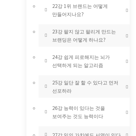
22강 1위 브랜드는 어떻게
만들어지나요?
23강 팔지 않고 팔리게 만드는
브랜딩은 어떻게 하나요?
24강 쉽게 피로해지는 뇌가
선택하게 되는 알고리즘
25강 일단 잘 할 수 있다고 먼저
선포하라
26강 능력이 있다는 것을
보여주는 것도 능력이다
27강 일의 가치에도 서열이 있다