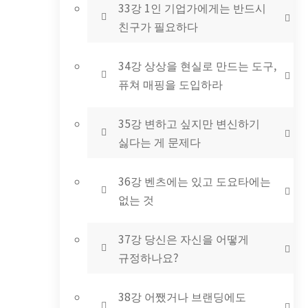
33강 1인 기업가에게는 반드시
친구가 필요하다
34강 상상을 현실로 만드는 도구,
퓨쳐 매핑을 도입하라
35강 변하고 싶지만 변신하기
싫다는 게 문제다
36강 벤츠에는 있고 도요타에는
없는 것
37강 당신은 자신을 어떻게
규정하나요?
38강 어쨌거나 브랜딩에도