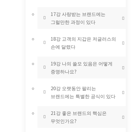
17강 사랑받는 브랜드에는
그럴만한 과정이 있다
18강 고객의 지갑은 저글러스의
손에 달렸다
19강 나의 쓸모 있음은 어떻게
증명하나요?
20강 오랫동안 팔리는
브랜드에는 특별한 공식이 있다
21강 좋은 브랜드의 핵심은
무엇인가요?