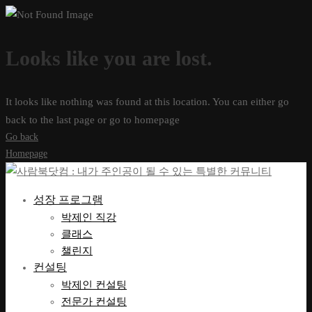
Looks like you are lost.
It looks like nothing was found at this location. You can either go
back to the last page or go to homepage
Go back
Homepage
성장 프로그램
박제인 직강
클래스
챌린지
컨설팅
박제인 컨설팅
전문가 컨설팅