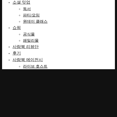
소셜 밋업
독서
파티/모임
원데이 클래스
쇼핑
공식몰
패밀리몰
사람북 리뷰단
후기
사람북 에이전시
라이브 호스트