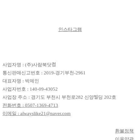
|
인스타그램
사업자명 : (주)사람북닷컴
통신판매신고번호 : 2019-경기부천-2961
대표자명 : 박제인
사업자번호 : 140-09-43052
사업장 주소 : 경기도 부천시 부천로282 신양빌딩 202호
전화번호 : 0507-1369-4713
이메일 : alwayslike21@naver.com
환불정책
이용약관