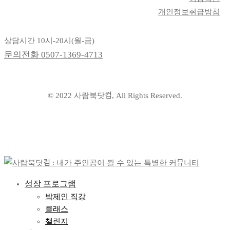
개인정보취급방침
상담시간 10시-20시(월-금)
문의전화
0507-1369-4713
© 2022 사람북닷컴, All Rights Reserved.
성장 프로그램
박제인 직강
클래스
챌린지