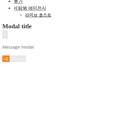
후기
사람북 에이전시
라이브 호스트
Modal title
×
Message modal
네
아니오