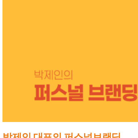
클래스
박제인 대표의 퍼스널브랜딩