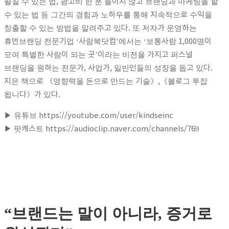
펼칠 수 있는 법, 광고비 한 푼 들이지 않고 브랜딩과 마케팅을 할
수 있는 법 등 그간의 경험과 노하우를 통해 지속적으로 수익을
창출할 수 있는 방법을 알려주고 있다. 또 저자가 운영하는
휴먼브랜딩 전문기업 ‘사람북닷컴’에서는 ‘보통사람 1,000명이
모여 특별한 사람이 되는 곳’이라는 비전을 가지고 퍼스널
브랜딩을 원하는 전문가, 사업가, 일반인들의 성장을 돕고 있다.
지은 책으로 《영향력을 돈으로 만드는 기술》,《블로그 투잡
됩니다》가 있다.
▶ 유튜브 https://youtube.com/user/kindseinc
▶ 팟캐스트 https://audioclip.naver.com/channels/769
“브랜드는 말이 아니라, 증거로