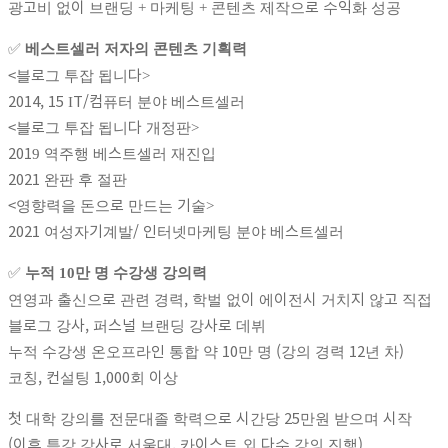
광고비 없이 브랜딩 + 마케팅 + 콘텐츠 제작으로 수익화 성공
✅
베스트셀러 저자의 콘텐츠 기획력
<블로그 투잡 됩니다>
2014, 15 IT/컴퓨터 분야 베스트셀러
<블로그 투잡 됩니다 개정판>
2019 역주행 베스트셀러 재진입
2021 완판 후 절판
<영향력을 돈으로 만드는 기술>
2021 여성자기계발/ 인터넷마케팅 분야 베스트셀러
✅
누적 10만 명 수강생 강의력
연영과 출신으로 관련 경력, 학벌 없이 에이전시 거치지 않고 직접
블로그 강사, 퍼스널 브랜딩 강사로 데뷔
누적 수강생 온오프라인 통합 약 10만 명 (강의 경력 12년 차)
코칭, 컨설팅 1,000회 이상
첫 대학 강의를 전문대졸 학력으로 시간당 25만원 받으며 시작
(이후 특강 강사로 서울대, 카이스트 외 다수 강의 진행)