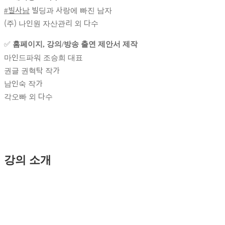
#빌사남
빌딩과 사랑에 빠진 남자
(주) 나인원 자산관리 외 다수
✅
홈페이지, 강의/방송 출연 제안서 제작
마인드파워 조승희 대표
권글 권혁탁 작가
남인숙 작가
각오빠 외 다수
강의 소개