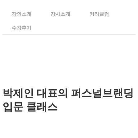
강의소개
강사소개
커리큘럼
수강후기
박제인 대표의 퍼스널브랜딩
입문 클래스