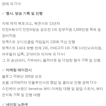
판매 외 다수
✅
행사, 방송 기획 및 진행
자체 제작 북토크쇼, 북콘서트 12년차
인천N북수다 인천N방송 공모전 1위 정부지원 1,500만원 획득 및
장비지원
팟캐스트 오디오클립 덕업일치 120회 이상 진행
팟캐스트 1세대 팟빵 전체 2위, 카테고리 1위 기록 (서민뇌과의원,
여우들의 딥톡, 굿닥터와 의자매 외 다수)
그 외 송년파티, 기부파티, 플리마켓 등 다양한 행사 기획 및 진행
✅
마케팅 에이전시
블로그 리뷰단 200명 보유
숏폼 크리에이터 인플루언서와 협업 및 콜라보 진행 경력 다수
스킨케어 브랜드 benetus 뷰티 마케팅 대행 및 팝업 스토어, 뷰티
전시회 기획 및 진행 대행
✅
네이밍 노하우