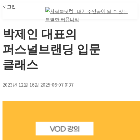
로그인
마이 클래스
마이 클래스
박제인 대표의
퍼스널브랜딩 입문
클래스
2023년 12월 16일
2025-06-07 0:37
박제인
대표의
퍼스널브랜딩
입문