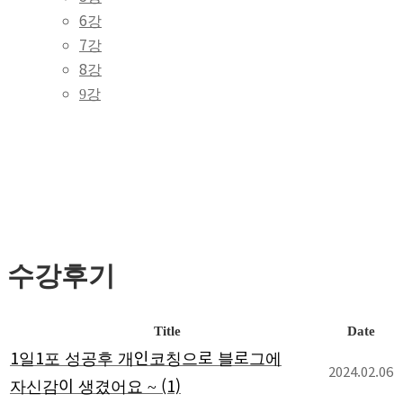
6강
7강
8강
9강
수강후기
Title
Date
1일1포 성공후 개인코칭으로 블로그에
2024.02.06
자신감이 생겼어요 ~
(1)