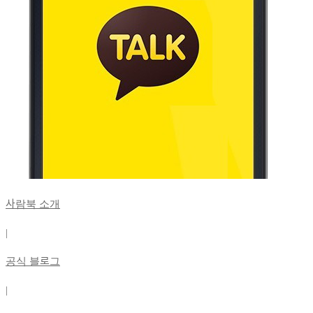
사람북 소개
|
공식 블로그
|