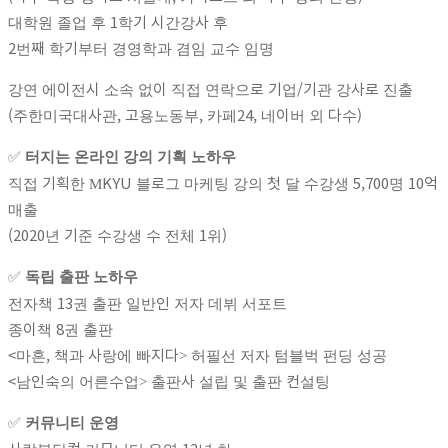
대학원 졸업 후 1학기 시간강사 후
2번째 학기부터 경영학과 겸임 교수 임명
강연 에이전시 소속 없이 직접 연락으로 기업/기관 강사로 진출
(주한미국대사관, 고용노동부, 카페24, 네이버 외 다수)
✅
터지는 온라인 강의 기획 노하우
직접 기획한 MKYU 블로그 마케팅 강의 첫 달 수강생 5,700명 10억
매출
(2020년 기준 수강생 수 전체 1위)
✅
독립 출판 노하우
전자책 13권 출판 일반인 저자 데뷔 서포트
종이책 8권 출판
<마흔, 책과 사랑에 빠지다> 허필선 저자 텀블벅 펀딩 성공
<남인숙의 어른수업> 출판사 설립 및 출판 컨설팅
✅
커뮤니티 운영