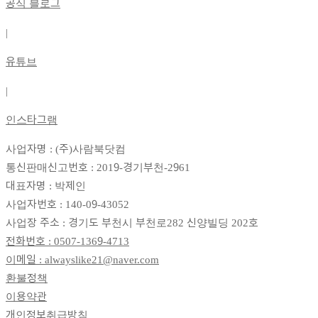
공식 블로그
|
유튜브
|
인스타그램
사업자명 : (주)사람북닷컴
통신판매신고번호 : 2019-경기부천-2961
대표자명 : 박제인
사업자번호 : 140-09-43052
사업장 주소 : 경기도 부천시 부천로282 신양빌딩 202호
전화번호 : 0507-1369-4713
이메일 : alwayslike21@naver.com
환불정책
이용약관
개인정보취급방침