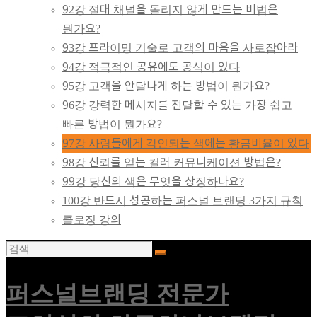
92강 절대 채널을 돌리지 않게 만드는 비법은
뭔가요?
93강 프라이밍 기술로 고객의 마음을 사로잡아라
94강 적극적인 공유에도 공식이 있다
95강 고객을 안달나게 하는 방법이 뭔가요?
96강 강력한 메시지를 전달할 수 있는 가장 쉽고
빠른 방법이 뭔가요?
97강 사람들에게 각인되는 색에는 황금비율이 있다
98강 신뢰를 얻는 컬러 커뮤니케이션 방법은?
99강 당신의 색은 무엇을 상징하나요?
100강 반드시 성공하는 퍼스널 브랜딩 3가지 규칙
클로징 강의
퍼스널브랜딩 전문가