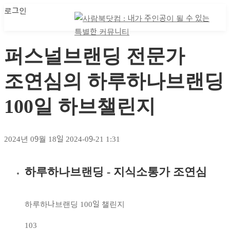
로그인
마이 클래스
마이 클래스
퍼스널브랜딩 전문가
조연심의 하루하나브랜딩
100일 하브챌린지
2024년 09월 18일
2024-09-21 1:31
하루하나브랜딩 - 지식소통가 조연심
퍼스널브랜딩
전문가
하루하나브랜딩 100일 챌린지
조연심의
103