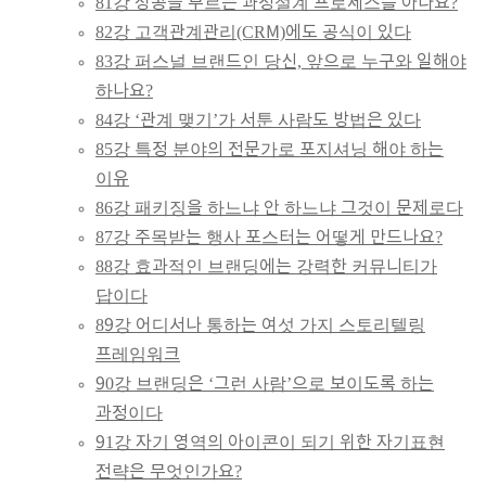
81강 성공을 부르는 과정설계 프로세스를 아나요?
82강 고객관계관리(CRM)에도 공식이 있다
83강 퍼스널 브랜드인 당신, 앞으로 누구와 일해야
하나요?
84강 ‘관계 맺기’가 서툰 사람도 방법은 있다
85강 특정 분야의 전문가로 포지셔닝 해야 하는
이유
86강 패키징을 하느냐 안 하느냐 그것이 문제로다
87강 주목받는 행사 포스터는 어떻게 만드나요?
88강 효과적인 브랜딩에는 강력한 커뮤니티가
답이다
89강 어디서나 통하는 여섯 가지 스토리텔링
프레임워크
90강 브랜딩은 ‘그런 사람’으로 보이도록 하는
과정이다
91강 자기 영역의 아이콘이 되기 위한 자기표현
전략은 무엇인가요?