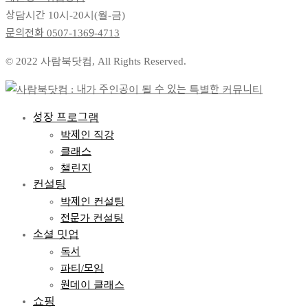
상담시간 10시-20시(월-금)
문의전화
0507-1369-4713
© 2022 사람북닷컴, All Rights Reserved.
성장 프로그램
박제인 직강
클래스
챌린지
컨설팅
박제인 컨설팅
전문가 컨설팅
소셜 밋업
독서
파티/모임
원데이 클래스
쇼핑