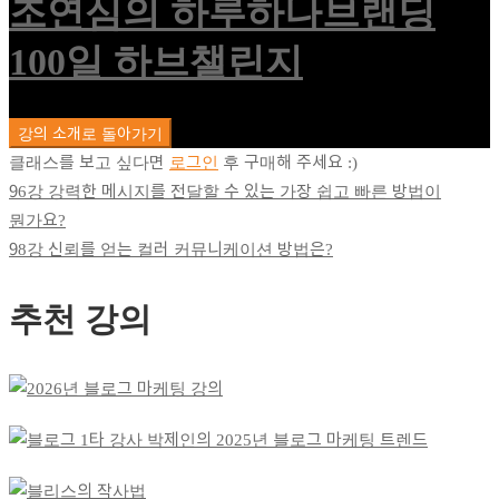
조연심의 하루하나브랜딩
100일 하브챌린지
강의 소개로 돌아가기
클래스를 보고 싶다면
로그인
후 구매해 주세요 :)
96강 강력한 메시지를 전달할 수 있는 가장 쉽고 빠른 방법이
뭔가요?
98강 신뢰를 얻는 컬러 커뮤니케이션 방법은?
추천 강의