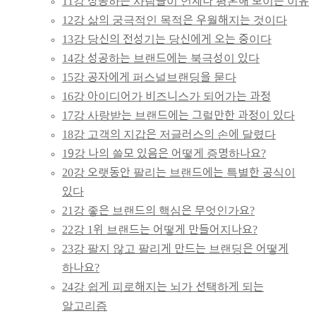
11강 성공하는 사람들이 언제나 평온해 보이는 이유
12강 삶의 궁극적인 목적은 우월해지는 것이다
13강 당신의 전성기는 당신에게 오는 중이다
14강 성공하는 브랜드에는 북극성이 있다
15강 공자에게 퍼스널브랜딩을 묻다
16강 아이디어가 비즈니스가 되어가는 과정
17강 사랑받는 브랜드에는 그럴만한 과정이 있다
18강 고객의 지갑은 저글러스의 손에 달렸다
19강 나의 쓸모 있음은 어떻게 증명하나요?
20강 오랫동안 팔리는 브랜드에는 특별한 공식이
있다
21강 좋은 브랜드의 핵심은 무엇인가요?
22강 1위 브랜드는 어떻게 만들어지나요?
23강 팔지 않고 팔리게 만드는 브랜딩은 어떻게
하나요?
24강 쉽게 피로해지는 뇌가 선택하게 되는
알고리즘