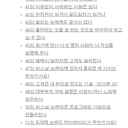
41강 이유없이 사랑받는 사람은 없다
42강 린치핀이 되거나 골드칼라가 되거나
43강 팔리는 능력에도 공식이 있다
44강 좋아하는 것을 잘 하는 것으로 바꾸어야 먹고
살 수 있다
45강 최근에 만난 다섯 명의 사람이 나 자신을
설명해 준다
46강 혜택이 달라지면 고객도 달라진다
47강 퍼스널 브랜딩에 있어서 중요한 세 가지는
무엇인가요?
48강 고객은 내 편으로 만드는 기술, ‘또다른 AI’
49강 대부분의 구매 결정은 이성이 아닌 느낌에
좌우된다
50강 퍼스널 브랜딩은 프로그래밍 기법으로
만들어진다
51강 도대체 브랜드 아이덴티티가 무엇인가요?