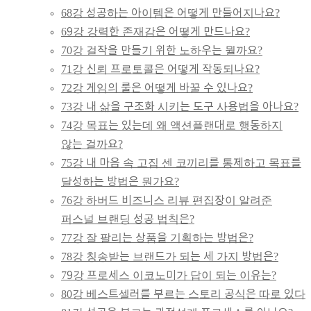
68강 성공하는 아이템은 어떻게 만들어지나요?
69강 강력한 존재감은 어떻게 만드나요?
70강 걸작을 만들기 위한 노하우는 뭘까요?
71강 신뢰 프로토콜은 어떻게 작동되나요?
72강 게임의 룰은 어떻게 바꿀 수 있나요?
73강 내 삶을 구조화 시키는 도구 사용법을 아나요?
74강 목표는 있는데 왜 액션플랜대로 행동하지
않는 걸까요?
75강 내 마음 속 고집 센 코끼리를 통제하고 목표를
달성하는 방법은 뭔가요?
76강 하버드 비즈니스 리뷰 편집장이 알려준
퍼스널 브랜딩 성공 법칙은?
77강 잘 팔리는 상품을 기획하는 방법은?
78강 칭송받는 브랜드가 되는 세 가지 방법은?
79강 프로세스 이코노미가 답이 되는 이유는?
80강 베스트셀러를 부르는 스토리 공식은 따로 있다