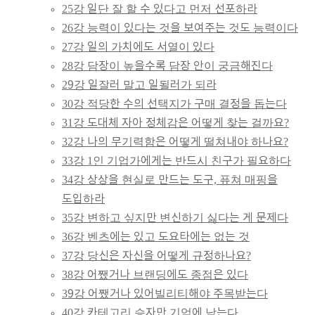
25강 일단 잘 할 수 있다고 먼저 선포하라
26강 능력이 있다는 것을 보여주는 것도 능력이다
27강 일의 가치에도 서열이 있다
28강 담장이 높을수록 담장 안이 궁금해진다
29강 일잘러 말고 일될러가 되라
30강 적당한 수의 선택지가 구매 결정을 돕는다
31강 도대체 자아 정체감은 어떻게 찾는 걸까요?
32강 나의 무기력함은 어떻게 떨쳐내야 하나요?
33강 1인 기업가에게는 반드시 친구가 필요하다
34강 상상을 현실로 만드는 도구, 퓨쳐 매핑을
도입하라
35강 변하고 싶지만 변신하기 싫다는 게 문제다
36강 벤츠에는 있고 도요타에는 없는 것
37강 당신은 자신을 어떻게 규정하나요?
38강 어쨌거나 브랜딩에도 종점은 있다
39강 어쨌거나 있어빌리티해야 주목받는다
40강 카테고리 승자만 기억에 남는다