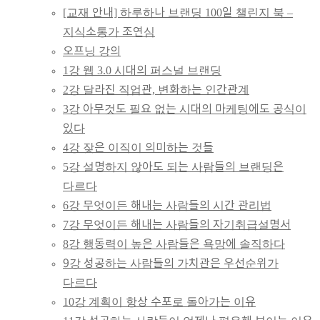
하루하나브랜딩
[교재 안내] 하루하나 브랜딩 100일 챌린지 북 –
지식소통가 조연심
100일
오프닝 강의
1강 웹 3.0 시대의 퍼스널 브랜딩
하브챌린지
2강 달라진 직업관, 변화하는 인간관계
3강 아무것도 필요 없는 시대의 마케팅에도 공식이
있다
4강 잦은 이직이 의미하는 것들
5강 설명하지 않아도 되는 사람들의 브랜딩은
다르다
6강 무엇이든 해내는 사람들의 시간 관리법
7강 무엇이든 해내는 사람들의 자기취급설명서
8강 행동력이 높은 사람들은 욕망에 솔직하다
9강 성공하는 사람들의 가치관은 우선순위가
다르다
10강 계획이 항상 수포로 돌아가는 이유