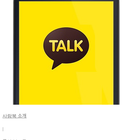
사람북 소개
|