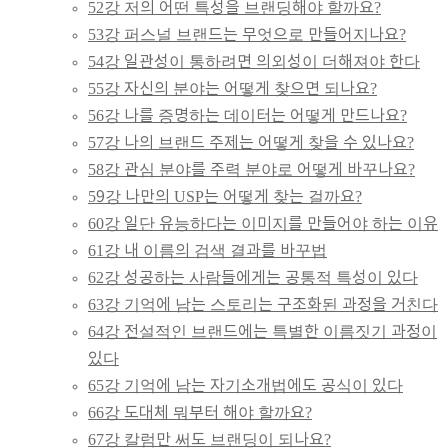
52강 저의 어떤 특성을 브랜딩해야 할까요?
53강 퍼스널 브랜드는 무엇으로 만들어지나요?
54강 일관성이 통하려면 의외성이 더해져야 한다
55강 자신의 분야는 어떻게 찾으면 되나요?
56강 나를 증명하는 데이터는 어떻게 만드나요?
57강 나의 브랜드 주제는 어떻게 찾을 수 있나요?
58강 관심 분야를 주력 분야로 어떻게 바꾸나요?
59강 나만의 USP는 어떻게 찾는 걸까요?
60강 일단 유능하다는 이미지를 만들어야 하는 이유
61강 내 이름의 검색 결과를 바꾸법
62강 성공하는 사람들에게는 공통적 특성이 있다
63강 기억에 남는 스토리는 구조화된 과정을 거친다
64강 전설적인 브랜드에는 특별한 이름짓기 과정이
있다
65강 기억에 남는 자기소개법에도 공식이 있다
66강 도대체 뭐부터 해야 할까요?
67강 칼럼만 써도 브랜딩이 되나요?