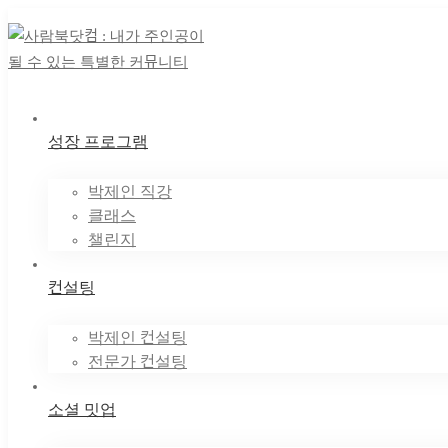
성장 프로그램
박제인 직강
클래스
챌린지
컨설팅
박제인 컨설팅
전문가 컨설팅
소셜 밋업