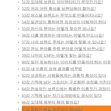
51강 도대체 브랜드 아이덴티티가 무엇인가요?
52강 저의 어떤 특성을 브랜딩해야 할까요?
53강 퍼스널 브랜드는 무엇으로 만들어지나요?
54강 일관성이 통하려면 의외성이 더해져야 한다
55강 자신의 분야는 어떻게 찾으면 되나요?
56강 나를 증명하는 데이터는 어떻게 만드나요?
57강 나의 브랜드 주제는 어떻게 찾을 수 있나요?
58강 관심 분야를 주력 분야로 어떻게 바꾸나요?
59강 나만의 USP는 어떻게 찾는 걸까요?
60강 일단 유능하다는 이미지를 만들어야 하는 이유
61강 내 이름의 검색 결과를 바꾸법
62강 성공하는 사람들에게는 공통적 특성이 있다
63강 기억에 남는 스토리는 구조화된 과정을 거친다
64강 전설적인 브랜드에는 특별한 이름짓기 과정이
65강 기억에 남는 자기소개법에도 공식이 있다
66강 도대체 뭐부터 해야 할까요?
67강 칼럼만 써도 브랜딩이 되나요?