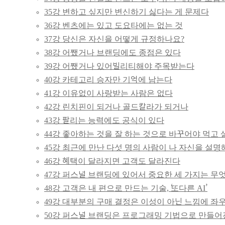
35강 변하고 싶지만 변신하기 싫다는 게 문제다
36강 벤츠에는 있고 도요타에는 없는 것
37강 당신은 자신을 어떻게 규정하나요?
38강 어쨌거나 브랜딩에도 종점은 있다
39강 어쨌거나 있어빌리티해야 주목받는다
40강 카테고리 승자만 기억에 남는다
41강 이유없이 사랑받는 사람은 없다
42강 린치핀이 되거나 골드칼라가 되거나
43강 팔리는 능력에도 공식이 있다
44강 좋아하는 것을 잘 하는 것으로 바꾸어야 먹고 
45강 최근에 만난 다섯 명의 사람이 나 자신을 설명
46강 혜택이 달라지면 고객도 달라진다
47강 퍼스널 브랜딩에 있어서 중요한 세 가지는 무
48강 고객은 내 편으로 만드는 기술, ‘또다른 AI’
49강 대부분의 구매 결정은 이성이 아닌 느낌에 좌
50강 퍼스널 브랜딩은 프로그래밍 기법으로 만들