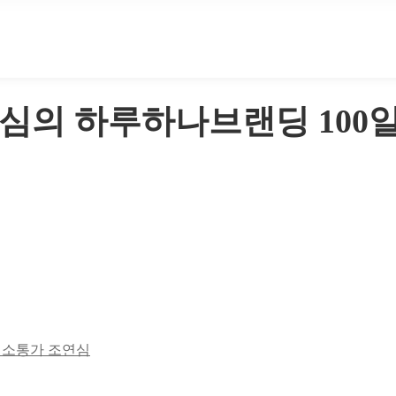
심의 하루하나브랜딩 100
지식소통가 조연심