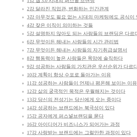
1강 웹 3.0 시대의 퍼스널 브랜딩
2강 달라진 직업관, 변화하는 인간관계
하브챌린지
3강 아무것도 필요 없는 시대의 마케팅에도 공식이
4강 잦은 이직이 의미하는 것들
5강 설명하지 않아도 되는 사람들의 브랜딩은 다르
6강 무엇이든 해내는 사람들의 시간 관리법
7강 무엇이든 해내는 사람들의 자기취급설명서
8강 행동력이 높은 사람들은 욕망에 솔직하다
9강 성공하는 사람들의 가치관은 우선순위가 다르
10강 계획이 항상 수포로 돌아가는 이유
11강 성공하는 사람들이 언제나 평온해 보이는 이유
12강 삶의 궁극적인 목적은 우월해지는 것이다
13강 당신의 전성기는 당신에게 오는 중이다
14강 성공하는 브랜드에는 북극성이 있다
15강 공자에게 퍼스널브랜딩을 묻다
16강 아이디어가 비즈니스가 되어가는 과정
17강 사랑받는 브랜드에는 그럴만한 과정이 있다