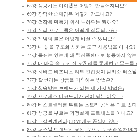
68강 성공하는 아이템은 어떻게 만들어지나요?
69강 강력한 존재감은 어떻게 만드나요?
70강 걸작을 만들기 위한 노하우는 뭘까요?
71강 신뢰 프로토콜은 어떻게 작동되나요?
72강 게임의 룰은 어떻게 바꿀 수 있나요?
73강 내 삶을 구조화 시키는 도구 사용법을 아나요?
74강 목표는 있는데 왜 액션플랜대로 행동하지 않는
75강 내 마음 속 고집 센 코끼리를 통제하고 목표를
76강 하버드 비즈니스 리뷰 편집장이 알려준 퍼스널
77강 잘 팔리는 상품을 기획하는 방법은?
78강 칭송받는 브랜드가 되는 세 가지 방법은?
79강 프로세스 이코노미가 답이 되는 이유는?
80강 베스트셀러를 부르는 스토리 공식은 따로 있다
81강 성공을 부르는 과정설계 프로세스를 아나요?
82강 고객관계관리(CRM)에도 공식이 있다
83강 퍼스널 브랜드인 당신, 앞으로 누구와 일해야 