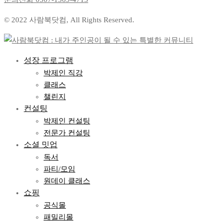
© 2022 사람북닷컴, All Rights Reserved.
성장 프로그램
박제인 직강
클래스
챌린지
컨설팅
박제인 컨설팅
전문가 컨설팅
소셜 밋업
독서
파티/모임
원데이 클래스
쇼핑
공식몰
패밀리몰