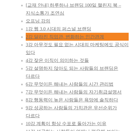
하루하나브랜딩
[교재 안내] 하루하나 브랜딩 100일 챌린지 북 –
지식소통가 조연심
100일
오프닝 강의
1강 웹 3.0 시대의 퍼스널 브랜딩
하브챌린지
2강 달라진 직업관, 변화하는 인간관계
3강 아무것도 필요 없는 시대의 마케팅에도 공식이
있다
4강 잦은 이직이 의미하는 것들
5강 설명하지 않아도 되는 사람들의 브랜딩은
다르다
6강 무엇이든 해내는 사람들의 시간 관리법
7강 무엇이든 해내는 사람들의 자기취급설명서
8강 행동력이 높은 사람들은 욕망에 솔직하다
9강 성공하는 사람들의 가치관은 우선순위가
다르다
10강 계획이 항상 수포로 돌아가는 이유