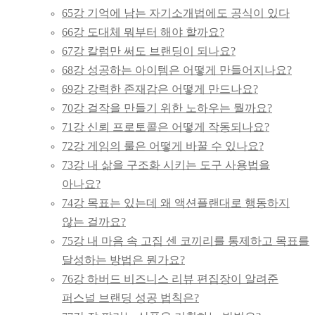
65강 기억에 남는 자기소개법에도 공식이 있다
66강 도대체 뭐부터 해야 할까요?
67강 칼럼만 써도 브랜딩이 되나요?
68강 성공하는 아이템은 어떻게 만들어지나요?
69강 강력한 존재감은 어떻게 만드나요?
70강 걸작을 만들기 위한 노하우는 뭘까요?
71강 신뢰 프로토콜은 어떻게 작동되나요?
72강 게임의 룰은 어떻게 바꿀 수 있나요?
73강 내 삶을 구조화 시키는 도구 사용법을
아나요?
74강 목표는 있는데 왜 액션플랜대로 행동하지
않는 걸까요?
75강 내 마음 속 고집 센 코끼리를 통제하고 목표를
달성하는 방법은 뭔가요?
76강 하버드 비즈니스 리뷰 편집장이 알려준
퍼스널 브랜딩 성공 법칙은?