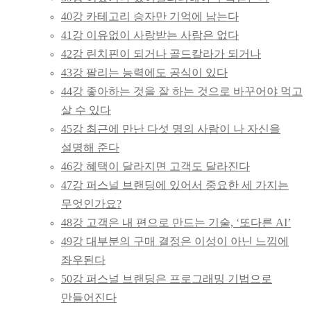
40강 카테고리 승자만 기억에 남는다
41강 이유없이 사랑받는 사람은 없다
42강 린치핀이 되거나 골드칼라가 되거나
43강 팔리는 능력에도 공식이 있다
44강 좋아하는 것을 잘 하는 것으로 바꾸어야 먹고
살 수 있다
45강 최근에 만난 다섯 명의 사람이 나 자신을
설명해 준다
46강 혜택이 달라지면 고객도 달라진다
47강 퍼스널 브랜딩에 있어서 중요한 세 가지는
무엇인가요?
48강 고객은 내 편으로 만드는 기술, ‘또다른 AI’
49강 대부분의 구매 결정은 이성이 아닌 느낌에
좌우된다
50강 퍼스널 브랜딩은 프로그래밍 기법으로
만들어진다