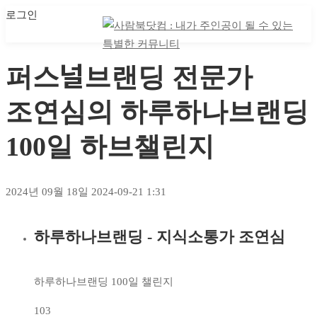
로그인
마이 클래스
마이 클래스
퍼스널브랜딩 전문가
조연심의 하루하나브랜딩
100일 하브챌린지
2024년 09월 18일
2024-09-21 1:31
하루하나브랜딩 - 지식소통가 조연심
퍼스널브랜딩
전문가
하루하나브랜딩 100일 챌린지
조연심의
103