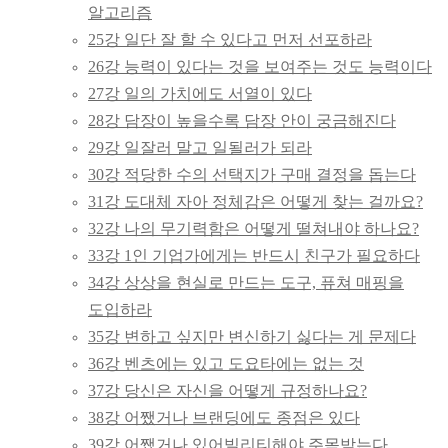
알고리즘
25강 일단 잘 할 수 있다고 먼저 선포하라
26강 능력이 있다는 것을 보여주는 것도 능력이다
27강 일의 가치에도 서열이 있다
28강 담장이 높을수록 담장 안이 궁금해진다
29강 일잘러 말고 일될러가 되라
30강 적당한 수의 선택지가 구매 결정을 돕는다
31강 도대체 자아 정체감은 어떻게 찾는 걸까요?
32강 나의 무기력함은 어떻게 떨쳐내야 하나요?
33강 1인 기업가에게는 반드시 친구가 필요하다
34강 상상을 현실로 만드는 도구, 퓨쳐 매핑을
도입하라
35강 변하고 싶지만 변신하기 싫다는 게 문제다
36강 벤츠에는 있고 도요타에는 없는 것
37강 당신은 자신을 어떻게 규정하나요?
38강 어쨌거나 브랜딩에도 종점은 있다
39강 어쨌거나 있어빌리티해야 주목받는다