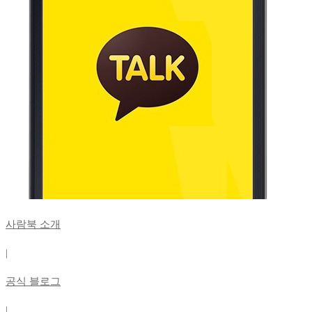
사람북 소개
|
공식 블로그
|