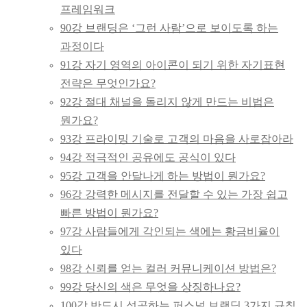
프레임워크
90강 브랜딩은 ‘그런 사람’으로 보이도록 하는
과정이다
91강 자기 영역의 아이콘이 되기 위한 자기표현
전략은 무엇인가요?
92강 절대 채널을 돌리지 않게 만드는 비법은
뭔가요?
93강 프라이밍 기술로 고객의 마음을 사로잡아라
94강 적극적인 공유에도 공식이 있다
95강 고객을 안달나게 하는 방법이 뭔가요?
96강 강력한 메시지를 전달할 수 있는 가장 쉽고
빠른 방법이 뭔가요?
97강 사람들에게 각인되는 색에는 황금비율이
있다
98강 신뢰를 얻는 컬러 커뮤니케이션 방법은?
99강 당신의 색은 무엇을 상징하나요?
100강 반드시 성공하는 퍼스널 브랜딩 3가지 규칙