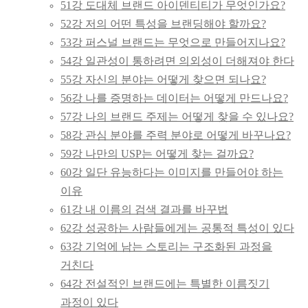
51강 도대체 브랜드 아이덴티티가 무엇인가요?
52강 저의 어떤 특성을 브랜딩해야 할까요?
53강 퍼스널 브랜드는 무엇으로 만들어지나요?
54강 일관성이 통하려면 의외성이 더해져야 한다
55강 자신의 분야는 어떻게 찾으면 되나요?
56강 나를 증명하는 데이터는 어떻게 만드나요?
57강 나의 브랜드 주제는 어떻게 찾을 수 있나요?
58강 관심 분야를 주력 분야로 어떻게 바꾸나요?
59강 나만의 USP는 어떻게 찾는 걸까요?
60강 일단 유능하다는 이미지를 만들어야 하는
이유
61강 내 이름의 검색 결과를 바꾸법
62강 성공하는 사람들에게는 공통적 특성이 있다
63강 기억에 남는 스토리는 구조화된 과정을
거친다
64강 전설적인 브랜드에는 특별한 이름짓기
과정이 있다