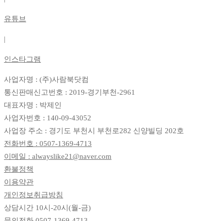
유튜브
|
인스타그램
사업자명 : (주)사람북닷컴
통신판매신고번호 : 2019-경기부천-2961
대표자명 : 박제인
사업자번호 : 140-09-43052
사업장 주소 : 경기도 부천시 부천로282 신양빌딩 202호
전화번호 : 0507-1369-4713
이메일 : alwayslike21@naver.com
환불정책
이용약관
개인정보취급방침
상담시간 10시-20시(월-금)
문의전화
0507-1369-4713