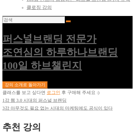
클로징 강의
퍼스널브랜딩 전문가
조연심의 하루하나브랜딩
100일 하브챌린지
강의 소개로 돌아가기
클래스를 보고 싶다면
로그인
후 구매해 주세요 :)
1강 웹 3.0 시대의 퍼스널 브랜딩
3강 아무것도 필요 없는 시대의 마케팅에도 공식이 있다
추천 강의