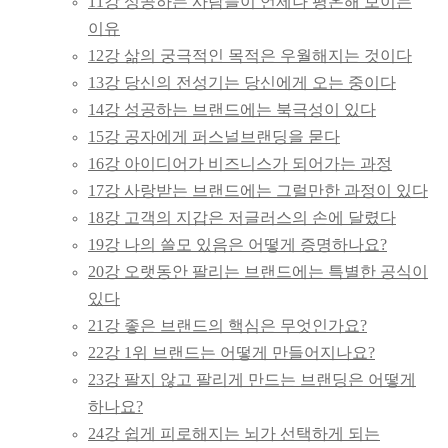
11강 성공하는 사람들이 언제나 평온해 보이는
이유
12강 삶의 궁극적인 목적은 우월해지는 것이다
13강 당신의 전성기는 당신에게 오는 중이다
14강 성공하는 브랜드에는 북극성이 있다
15강 공자에게 퍼스널브랜딩을 묻다
16강 아이디어가 비즈니스가 되어가는 과정
17강 사랑받는 브랜드에는 그럴만한 과정이 있다
18강 고객의 지갑은 저글러스의 손에 달렸다
19강 나의 쓸모 있음은 어떻게 증명하나요?
20강 오랫동안 팔리는 브랜드에는 특별한 공식이
있다
21강 좋은 브랜드의 핵심은 무엇인가요?
22강 1위 브랜드는 어떻게 만들어지나요?
23강 팔지 않고 팔리게 만드는 브랜딩은 어떻게
하나요?
24강 쉽게 피로해지는 뇌가 선택하게 되는