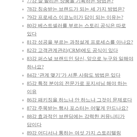
77강 잘 팔리는 상품을 기획하는 방법은?
78강 칭송받는 브랜드가 되는 세 가지 방법은?
79강 프로세스 이코노미가 답이 되는 이유는?
80강 베스트셀러를 부르는 스토리 공식은 따로
있다
81강 성공을 부르는 과정설계 프로세스를 아나요?
82강 고객관계관리(CRM)에도 공식이 있다
83강 퍼스널 브랜드인 당신, 앞으로 누구와 일해야
하나요?
84강 ‘관계 맺기’가 서툰 사람도 방법은 있다
85강 특정 분야의 전문가로 포지셔닝 해야 하는
이유
86강 패키징을 하느냐 안 하느냐 그것이 문제로다
87강 주목받는 행사 포스터는 어떻게 만드나요?
88강 효과적인 브랜딩에는 강력한 커뮤니티가
답이다
89강 어디서나 통하는 여섯 가지 스토리텔링