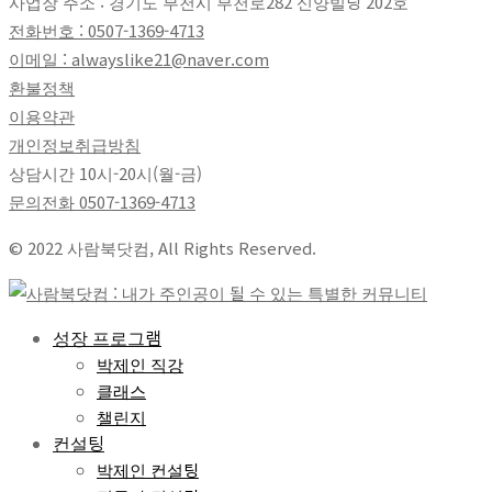
사업장 주소 : 경기도 부천시 부천로282 신양빌딩 202호
전화번호 : 0507-1369-4713
이메일 : alwayslike21@naver.com
환불정책
이용약관
개인정보취급방침
상담시간 10시-20시(월-금)
문의전화
0507-1369-4713
© 2022 사람북닷컴, All Rights Reserved.
성장 프로그램
박제인 직강
클래스
챌린지
컨설팅
박제인 컨설팅