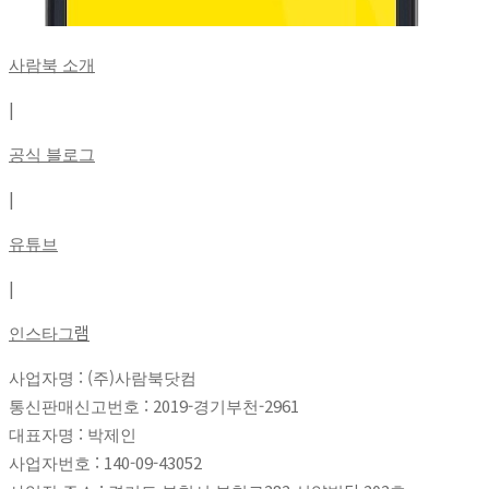
사람북 소개
|
공식 블로그
|
유튜브
|
인스타그램
사업자명 : (주)사람북닷컴
통신판매신고번호 : 2019-경기부천-2961
대표자명 : 박제인
사업자번호 : 140-09-43052