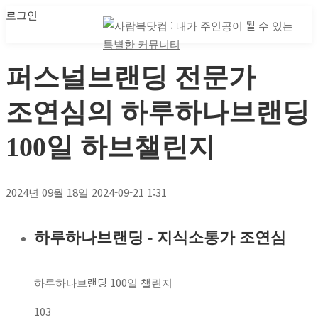
로그인
마이 클래스
마이 클래스
퍼스널브랜딩 전문가
조연심의 하루하나브랜딩
100일 하브챌린지
2024년 09월 18일
2024-09-21 1:31
하루하나브랜딩 - 지식소통가 조연심
퍼스널브랜딩
전문가
하루하나브랜딩 100일 챌린지
조연심의
103