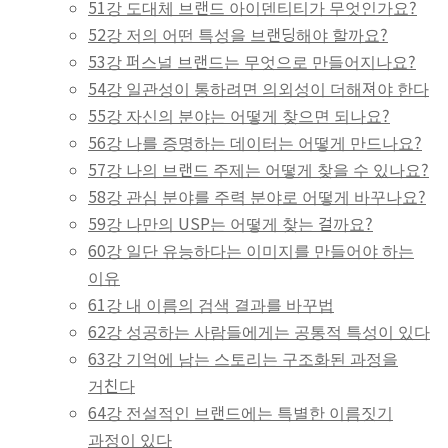
51강 도대체 브랜드 아이덴티티가 무엇인가요?
52강 저의 어떤 특성을 브랜딩해야 할까요?
53강 퍼스널 브랜드는 무엇으로 만들어지나요?
54강 일관성이 통하려면 의외성이 더해져야 한다
55강 자신의 분야는 어떻게 찾으면 되나요?
56강 나를 증명하는 데이터는 어떻게 만드나요?
57강 나의 브랜드 주제는 어떻게 찾을 수 있나요?
58강 관심 분야를 주력 분야로 어떻게 바꾸나요?
59강 나만의 USP는 어떻게 찾는 걸까요?
60강 일단 유능하다는 이미지를 만들어야 하는
이유
61강 내 이름의 검색 결과를 바꾸법
62강 성공하는 사람들에게는 공통적 특성이 있다
63강 기억에 남는 스토리는 구조화된 과정을
거친다
64강 전설적인 브랜드에는 특별한 이름짓기
과정이 있다