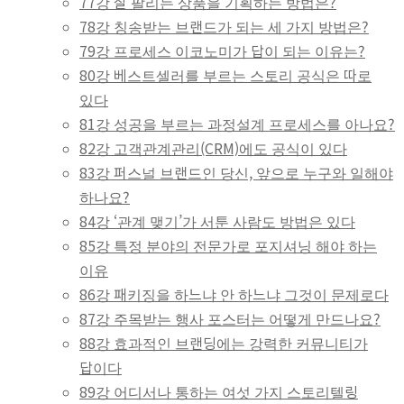
77강 잘 팔리는 상품을 기획하는 방법은?
78강 칭송받는 브랜드가 되는 세 가지 방법은?
79강 프로세스 이코노미가 답이 되는 이유는?
80강 베스트셀러를 부르는 스토리 공식은 따로
있다
81강 성공을 부르는 과정설계 프로세스를 아나요?
82강 고객관계관리(CRM)에도 공식이 있다
83강 퍼스널 브랜드인 당신, 앞으로 누구와 일해야
하나요?
84강 ‘관계 맺기’가 서툰 사람도 방법은 있다
85강 특정 분야의 전문가로 포지셔닝 해야 하는
이유
86강 패키징을 하느냐 안 하느냐 그것이 문제로다
87강 주목받는 행사 포스터는 어떻게 만드나요?
88강 효과적인 브랜딩에는 강력한 커뮤니티가
답이다
89강 어디서나 통하는 여섯 가지 스토리텔링