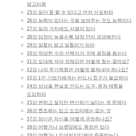
알고리즘
25강 일단 잘 할 수 있다고 먼저 선포하라
26강 능력이 있다는 것을 보여주는 것도 능력이다
27강 일의 가치에도 서열이 있다
28강 담장이 높을수록 담장 안이 궁금해진다
29강 일잘러 말고 일될러가 되라
30강 적당한 수의 선택지가 구매 결정을 돕는다
31강 도대체 자아 정체감은 어떻게 찾는 걸까요?
32강 나의 무기력함은 어떻게 떨쳐내야 하나요?
33강 1인 기업가에게는 반드시 친구가 필요하다
34강 상상을 현실로 만드는 도구, 퓨쳐 매핑을
도입하라
35강 변하고 싶지만 변신하기 싫다는 게 문제다
36강 벤츠에는 있고 도요타에는 없는 것
37강 당신은 자신을 어떻게 규정하나요?
38강 어쨌거나 브랜딩에도 종점은 있다
39강 어쨌거나 있어빌리티해야 주목받는다