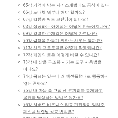
65강 기억에 남는 자기소개법에도 공식이 있다
66강 도대체 뭐부터 해야 할까요?
67강 칼럼만 써도 브랜딩이 되나요?
68강 성공하는 아이템은 어떻게 만들어지나요?
69강 강력한 존재감은 어떻게 만드나요?
70강 걸작을 만들기 위한 노하우는 뭘까요?
71강 신뢰 프로토콜은 어떻게 작동되나요?
72강 게임의 룰은 어떻게 바꿀 수 있나요?
73강 내 삶을 구조화 시키는 도구 사용법을
아나요?
74강 목표는 있는데 왜 액션플랜대로 행동하지
않는 걸까요?
75강 내 마음 속 고집 센 코끼리를 통제하고
목표를 달성하는 방법은 뭔가요?
76강 하버드 비즈니스 리뷰 편집장이 알려준
퍼스널 브랜딩 성공 법칙은?