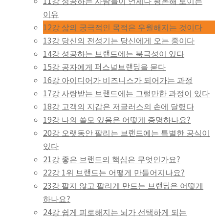
11강 성공하는 사람들이 언제나 평온해 보이는
이유
12강 삶의 궁극적인 목적은 우월해지는 것이다
13강 당신의 전성기는 당신에게 오는 중이다
14강 성공하는 브랜드에는 북극성이 있다
15강 공자에게 퍼스널브랜딩을 묻다
16강 아이디어가 비즈니스가 되어가는 과정
17강 사랑받는 브랜드에는 그럴만한 과정이 있다
18강 고객의 지갑은 저글러스의 손에 달렸다
19강 나의 쓸모 있음은 어떻게 증명하나요?
20강 오랫동안 팔리는 브랜드에는 특별한 공식이
있다
21강 좋은 브랜드의 핵심은 무엇인가요?
22강 1위 브랜드는 어떻게 만들어지나요?
23강 팔지 않고 팔리게 만드는 브랜딩은 어떻게
하나요?
24강 쉽게 피로해지는 뇌가 선택하게 되는