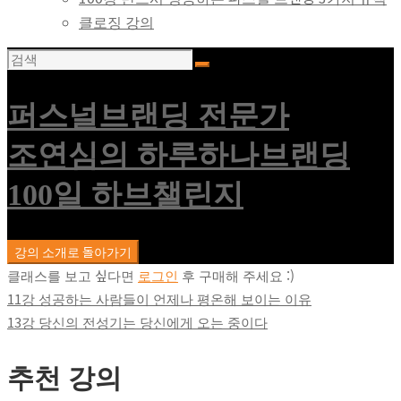
클로징 강의
퍼스널브랜딩 전문가
조연심의 하루하나브랜딩
100일 하브챌린지
강의 소개로 돌아가기
클래스를 보고 싶다면
로그인
후 구매해 주세요 :)
11강 성공하는 사람들이 언제나 평온해 보이는 이유
13강 당신의 전성기는 당신에게 오는 중이다
추천 강의