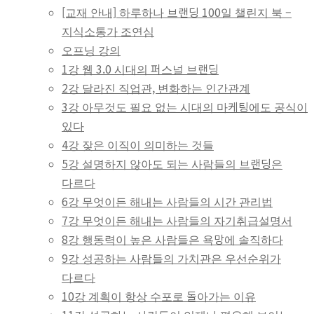
[교재 안내] 하루하나 브랜딩 100일 챌린지 북 –
하루하나브랜딩
지식소통가 조연심
100일
오프닝 강의
1강 웹 3.0 시대의 퍼스널 브랜딩
하브챌린지
2강 달라진 직업관, 변화하는 인간관계
3강 아무것도 필요 없는 시대의 마케팅에도 공식이
있다
4강 잦은 이직이 의미하는 것들
5강 설명하지 않아도 되는 사람들의 브랜딩은
다르다
6강 무엇이든 해내는 사람들의 시간 관리법
7강 무엇이든 해내는 사람들의 자기취급설명서
8강 행동력이 높은 사람들은 욕망에 솔직하다
9강 성공하는 사람들의 가치관은 우선순위가
다르다
10강 계획이 항상 수포로 돌아가는 이유