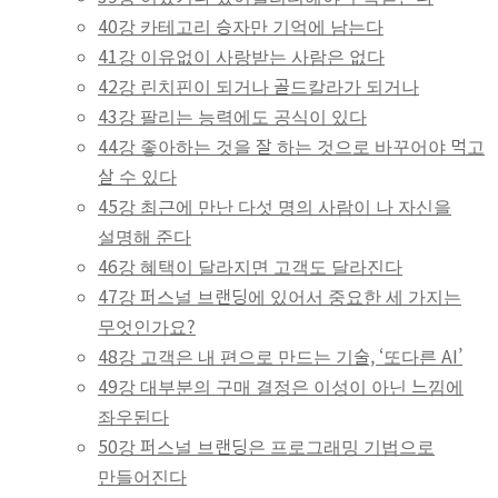
40강 카테고리 승자만 기억에 남는다
41강 이유없이 사랑받는 사람은 없다
42강 린치핀이 되거나 골드칼라가 되거나
43강 팔리는 능력에도 공식이 있다
44강 좋아하는 것을 잘 하는 것으로 바꾸어야 먹고
살 수 있다
45강 최근에 만난 다섯 명의 사람이 나 자신을
설명해 준다
46강 혜택이 달라지면 고객도 달라진다
47강 퍼스널 브랜딩에 있어서 중요한 세 가지는
무엇인가요?
48강 고객은 내 편으로 만드는 기술, ‘또다른 AI’
49강 대부분의 구매 결정은 이성이 아닌 느낌에
좌우된다
50강 퍼스널 브랜딩은 프로그래밍 기법으로
만들어진다