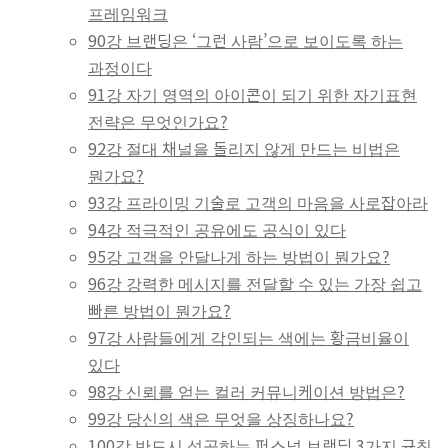
프레임워크
90강 브랜딩은 ‘그런 사람’으로 보이도록 하는
과정이다
91강 자기 영역의 아이콘이 되기 위한 자기표현
전략은 무엇인가요?
92강 절대 채널을 돌리지 않게 만드는 비법은
뭔가요?
93강 프라이밍 기술로 고객의 마음을 사로잡아라
94강 적극적인 공유에도 공식이 있다
95강 고객을 안달나게 하는 방법이 뭔가요?
96강 강력한 메시지를 전달할 수 있는 가장 쉽고
빠른 방법이 뭔가요?
97강 사람들에게 각인되는 색에는 황금비율이
있다
98강 신뢰를 얻는 컬러 커뮤니케이션 방법은?
99강 당신의 색은 무엇을 상징하나요?
100강 반드시 성공하는 퍼스널 브랜딩 3가지 규칙