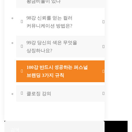
황금비율이 있다
98강 신뢰를 얻는 컬러
커뮤니케이션 방법은?
99강 당신의 색은 무엇을
상징하나요?
100강 반드시 성공하는 퍼스널
브랜딩 3가지 규칙
클로징 강의