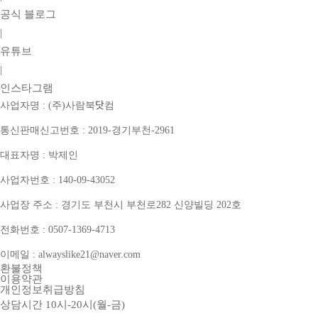
공식 블로그
|
유튜브
|
인스타그램
사업자명 : (주)사람북닷컴
통신판매신고번호 : 2019-경기부천-2961
대표자명 : 박제인
사업자번호 : 140-09-43052
사업장 주소 : 경기도 부천시 부천로282 신양빌딩 202호
전화번호 : 0507-1369-4713
이메일 : alwayslike21@naver.com
환불정책
이용약관
개인정보취급방침
상담시간 10시-20시(월-금)