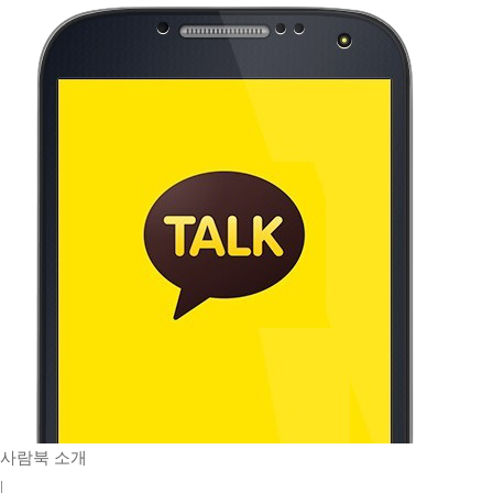
사람북 소개
|