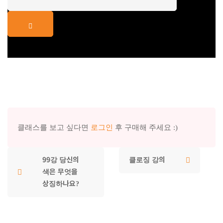
클래스를 보고 싶다면
로그인
후 구매해 주세요 :)
99강 당신의
클로징 강의
색은 무엇을
상징하나요?