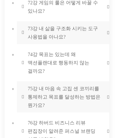
72강 게임의 룰은 어떻게 바꿀 수
있나요?
73강 내 삶을 구조화 시키는 도구
사용법을 아나요?
74강 목표는 있는데 왜
액션플랜대로 행동하지 않는
걸까요?
75강 내 마음 속 고집 센 코끼리를
통제하고 목표를 달성하는 방법은
뭔가요?
76강 하버드 비즈니스 리뷰
편집장이 알려준 퍼스널 브랜딩