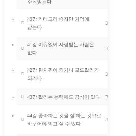
주목받는다
40강 카테고리 승자만 기억에
남는다
41강 이유없이 사랑받는 사람은
없다
42강 린치핀이 되거나 골드칼라가
되거나
43강 팔리는 능력에도 공식이 있다
44강 좋아하는 것을 잘 하는 것으로
바꾸어야 먹고 살 수 있다