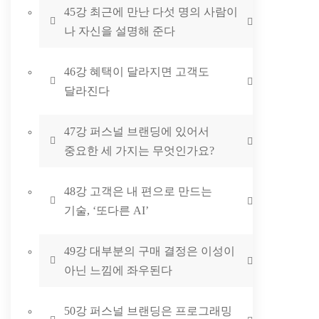
45강 최근에 만난 다섯 명의 사람이
나 자신을 설명해 준다
46강 혜택이 달라지면 고객도
달라진다
47강 퍼스널 브랜딩에 있어서
중요한 세 가지는 무엇인가요?
48강 고객은 내 편으로 만드는
기술, ‘또다른 AI’
49강 대부분의 구매 결정은 이성이
아닌 느낌에 좌우된다
50강 퍼스널 브랜딩은 프로그래밍