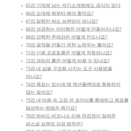
65강 기억에 남는 자기소개법에도 공식이 있다
66강 도대체 뭐부터 해야 할까요?
67강 칼럼만 써도 브랜딩이 되나요?
68강 성공하는 아이템은 어떻게 만들어지나요?
69강 강력한 존재감은 어떻게 만드나요?
70강 걸작을 만들기 위한 노하우는 뭘까요?
71강 신뢰 프로토콜은 어떻게 작동되나요?
72강 게임의 룰은 어떻게 바꿀 수 있나요?
73강 내 삶을 구조화 시키는 도구 사용법을
아나요?
74강 목표는 있는데 왜 액션플랜대로 행동하지
않는 걸까요?
75강 내 마음 속 고집 센 코끼리를 통제하고 목표를
달성하는 방법은 뭔가요?
76강 하버드 비즈니스 리뷰 편집장이 알려준
퍼스널 브랜딩 성공 법칙은?