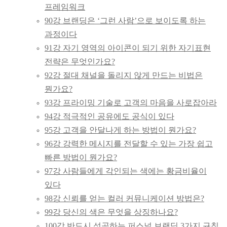
프레임워크
90강 브랜딩은 ‘그런 사람’으로 보이도록 하는
과정이다
91강 자기 영역의 아이콘이 되기 위한 자기표현
전략은 무엇인가요?
92강 절대 채널을 돌리지 않게 만드는 비법은
뭔가요?
93강 프라이밍 기술로 고객의 마음을 사로잡아라
94강 적극적인 공유에도 공식이 있다
95강 고객을 안달나게 하는 방법이 뭔가요?
96강 강력한 메시지를 전달할 수 있는 가장 쉽고
빠른 방법이 뭔가요?
97강 사람들에게 각인되는 색에는 황금비율이
있다
98강 신뢰를 얻는 컬러 커뮤니케이션 방법은?
99강 당신의 색은 무엇을 상징하나요?
100강 반드시 성공하는 퍼스널 브랜딩 3가지 규칙