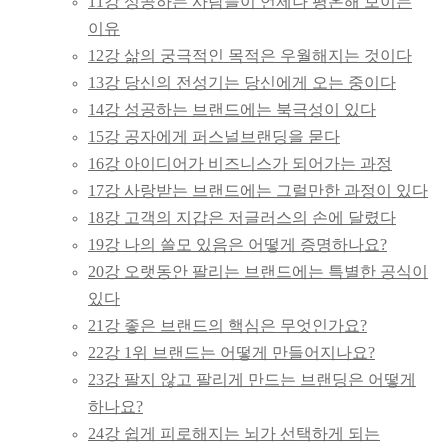
11강 성공하는 사람들이 언제나 평온해 보이는
이유
12강 삶의 궁극적인 목적은 우월해지는 것이다
13강 당신의 전성기는 당신에게 오는 중이다
14강 성공하는 브랜드에는 북극성이 있다
15강 공자에게 퍼스널브랜딩을 묻다
16강 아이디어가 비즈니스가 되어가는 과정
17강 사랑받는 브랜드에는 그럴만한 과정이 있다
18강 고객의 지갑은 저글러스의 손에 달렸다
19강 나의 쓸모 있음은 어떻게 증명하나요?
20강 오랫동안 팔리는 브랜드에는 특별한 공식이
있다
21강 좋은 브랜드의 핵심은 무엇인가요?
22강 1위 브랜드는 어떻게 만들어지나요?
23강 팔지 않고 팔리게 만드는 브랜딩은 어떻게
하나요?
24강 쉽게 피로해지는 뇌가 선택하게 되는