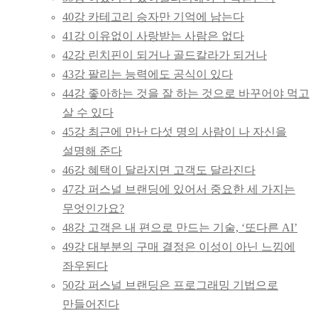
40강 카테고리 승자만 기억에 남는다
41강 이유없이 사랑받는 사람은 없다
42강 린치핀이 되거나 골드칼라가 되거나
43강 팔리는 능력에도 공식이 있다
44강 좋아하는 것을 잘 하는 것으로 바꾸어야 먹고
살 수 있다
45강 최근에 만난 다섯 명의 사람이 나 자신을
설명해 준다
46강 혜택이 달라지면 고객도 달라진다
47강 퍼스널 브랜딩에 있어서 중요한 세 가지는
무엇인가요?
48강 고객은 내 편으로 만드는 기술, ‘또다른 AI’
49강 대부분의 구매 결정은 이성이 아닌 느낌에
좌우된다
50강 퍼스널 브랜딩은 프로그래밍 기법으로
만들어진다