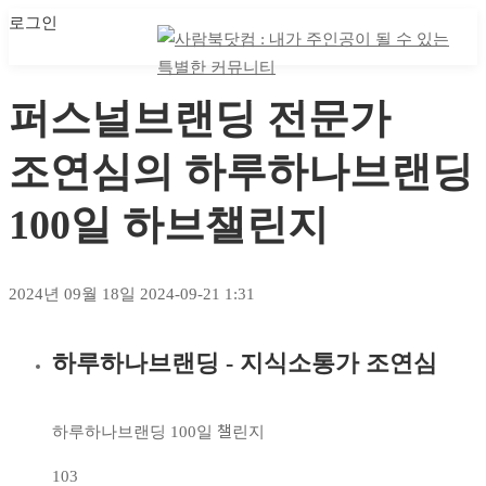
로그인
마이 클래스
마이 클래스
퍼스널브랜딩 전문가
조연심의 하루하나브랜딩
100일 하브챌린지
2024년 09월 18일
2024-09-21 1:31
하루하나브랜딩 - 지식소통가 조연심
퍼스널브랜딩
전문가
하루하나브랜딩 100일 챌린지
조연심의
103