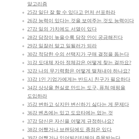
알고리즘
25강 일단 잘 할 수 있다고 먼저 선포하라
26강 능력이 있다는 것을 보여주는 것도 능력이다
27강 일의 가치에도 서열이 있다
28강 담장이 높을수록 담장 안이 궁금해진다
29강 일잘러 말고 일될러가 되라
30강 적당한 수의 선택지가 구매 결정을 돕는다
31강 도대체 자아 정체감은 어떻게 찾는 걸까요?
32강 나의 무기력함은 어떻게 떨쳐내야 하나요?
33강 1인 기업가에게는 반드시 친구가 필요하다
34강 상상을 현실로 만드는 도구, 퓨쳐 매핑을
도입하라
35강 변하고 싶지만 변신하기 싫다는 게 문제다
36강 벤츠에는 있고 도요타에는 없는 것
37강 당신은 자신을 어떻게 규정하나요?
38강 어쨌거나 브랜딩에도 종점은 있다
39강 어쨌거나 있어빌리티해야 주목받는다