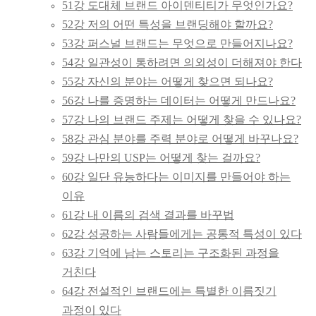
51강 도대체 브랜드 아이덴티티가 무엇인가요?
52강 저의 어떤 특성을 브랜딩해야 할까요?
53강 퍼스널 브랜드는 무엇으로 만들어지나요?
54강 일관성이 통하려면 의외성이 더해져야 한다
55강 자신의 분야는 어떻게 찾으면 되나요?
56강 나를 증명하는 데이터는 어떻게 만드나요?
57강 나의 브랜드 주제는 어떻게 찾을 수 있나요?
58강 관심 분야를 주력 분야로 어떻게 바꾸나요?
59강 나만의 USP는 어떻게 찾는 걸까요?
60강 일단 유능하다는 이미지를 만들어야 하는
이유
61강 내 이름의 검색 결과를 바꾸법
62강 성공하는 사람들에게는 공통적 특성이 있다
63강 기억에 남는 스토리는 구조화된 과정을
거친다
64강 전설적인 브랜드에는 특별한 이름짓기
과정이 있다