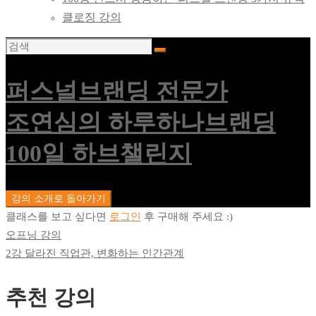
클로징 강의
퍼스널브랜딩 전문가
조연심의 하루하나브랜딩
100일 하브챌린지
강의 소개로 돌아가기
클래스를 보고 싶다면
로그인
후 구매해 주세요 :)
오프닝 강의
2강 달라진 직업관, 변화하는 인간관계
추천 강의