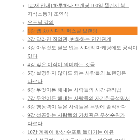
하루하나브랜딩
[교재 안내] 하루하나 브랜딩 100일 챌린지 북 –
지식소통가 조연심
100일
오프닝 강의
1강 웹 3.0 시대의 퍼스널 브랜딩
하브챌린지
2강 달라진 직업관, 변화하는 인간관계
3강 아무것도 필요 없는 시대의 마케팅에도 공식이
있다
4강 잦은 이직이 의미하는 것들
5강 설명하지 않아도 되는 사람들의 브랜딩은
다르다
6강 무엇이든 해내는 사람들의 시간 관리법
7강 무엇이든 해내는 사람들의 자기취급설명서
8강 행동력이 높은 사람들은 욕망에 솔직하다
9강 성공하는 사람들의 가치관은 우선순위가
다르다
10강 계획이 항상 수포로 돌아가는 이유