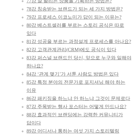
77강 잘 팔리는 상품을 기획하는 방법은?
78강 칭송받는 브랜드가 되는 세 가지 방법은?
79강 프로세스 이코노미가 답이 되는 이유는?
80강 베스트셀러를 부르는 스토리 공식은 따로
있다
81강 성공을 부르는 과정설계 프로세스를 아나요?
82강 고객관계관리(CRM)에도 공식이 있다
83강 퍼스널 브랜드인 당신, 앞으로 누구와 일해야
하나요?
84강 ‘관계 맺기’가 서툰 사람도 방법은 있다
85강 특정 분야의 전문가로 포지셔닝 해야 하는
이유
86강 패키징을 하느냐 안 하느냐 그것이 문제로다
87강 주목받는 행사 포스터는 어떻게 만드나요?
88강 효과적인 브랜딩에는 강력한 커뮤니티가
답이다
89강 어디서나 통하는 여섯 가지 스토리텔링