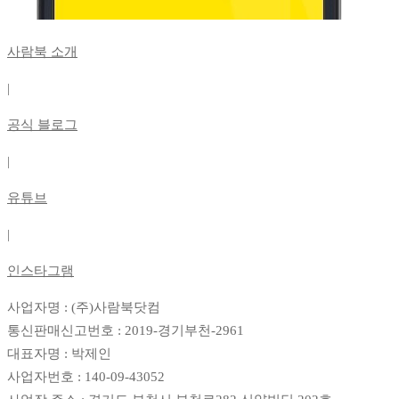
사람북 소개
|
공식 블로그
|
유튜브
|
인스타그램
사업자명 : (주)사람북닷컴
통신판매신고번호 : 2019-경기부천-2961
대표자명 : 박제인
사업자번호 : 140-09-43052