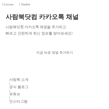
5 Lessons
1 Student
사람북닷컴 카카오톡 채널
사람북닷컴 카카오톡 채널을 추가하고
빠르고 간편하게 최신 정보를 받아보세요!
지금 바로 채널 추가하기
사람북 소개
|
공식 블로그
|
유튜브
|
인스타그램