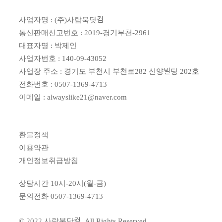
사업자명 : (주)사람북닷컴
통신판매신고번호 : 2019-경기부천-2961
대표자명 : 박제인
사업자번호 : 140-09-43052
사업장 주소 : 경기도 부천시 부천로282 신양빌딩 202호
전화번호 : 0507-1369-4713
이메일 : alwayslike21@naver.com
환불정책
이용약관
개인정보취급방침
상담시간 10시-20시(월-금)
문의전화
0507-1369-4713
© 2022 사람북닷컴, All Rights Reserved.