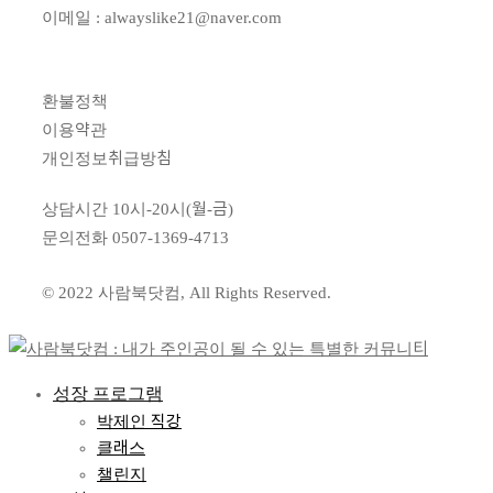
이메일 : alwayslike21@naver.com
환불정책
이용약관
개인정보취급방침
상담시간 10시-20시(월-금)
문의전화
0507-1369-4713
© 2022 사람북닷컴, All Rights Reserved.
성장 프로그램
박제인 직강
클래스
챌린지