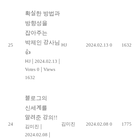
확실한 방법과
방향성을
잡아주는
박제인 강사님
25
HJ
2024.02.13
0
1632
👍
HJ
|
2024.02.13
|
Votes 0
|
Views
1632
블로그의
신세계를
알려준 강의!!
24
김미진
2024.02.08
0
1775
김미진
|
2024.02.08
|