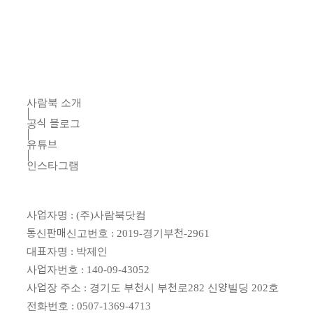
사람북 소개
|
공식 블로그
|
유튜브
|
인스타그램
사업자명 : (주)사람북닷컴
통신판매신고번호 : 2019-경기부천-2961
대표자명 : 박제인
사업자번호 : 140-09-43052
사업장 주소 : 경기도 부천시 부천로282 신양빌딩 202호
전화번호 : 0507-1369-4713