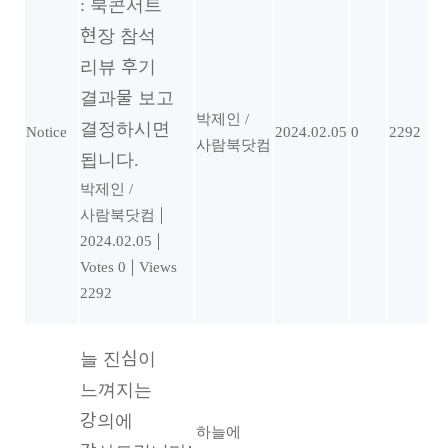
: 북콘서트
현장 참석
리뷰 후기
결과물 보고
박제인 /
결정하시면
Notice
2024.02.05
0
2292
사람북닷컴
됩니다.
박제인 /
사람북닷컴
|
2024.02.05
|
Votes 0
|
Views
2292
늘 진심이
느껴지는
강의에
하늘에