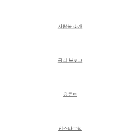
사람북 소개
|
공식 블로그
|
유튜브
|
인스타그램