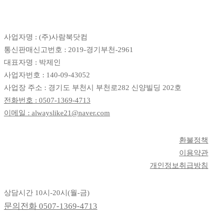
사업자명 : (주)사람북닷컴
통신판매신고번호 : 2019-경기부천-2961
대표자명 : 박제인
사업자번호 : 140-09-43052
사업장 주소 : 경기도 부천시 부천로282 신양빌딩 202호
전화번호 : 0507-1369-4713
이메일 : alwayslike21@naver.com
환불정책
이용약관
개인정보취급방침
상담시간 10시-20시(월-금)
문의전화
0507-1369-4713