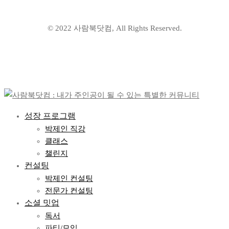
© 2022 사람북닷컴, All Rights Reserved.
성장 프로그램
박제인 직강
클래스
챌린지
컨설팅
박제인 컨설팅
전문가 컨설팅
소셜 밋업
독서
파티/모임