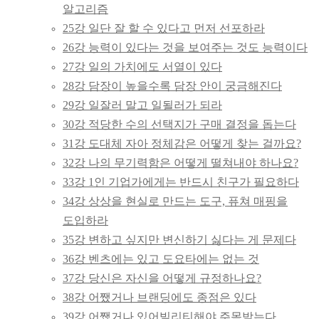
알고리즘
25강 일단 잘 할 수 있다고 먼저 선포하라
26강 능력이 있다는 것을 보여주는 것도 능력이다
27강 일의 가치에도 서열이 있다
28강 담장이 높을수록 담장 안이 궁금해진다
29강 일잘러 말고 일될러가 되라
30강 적당한 수의 선택지가 구매 결정을 돕는다
31강 도대체 자아 정체감은 어떻게 찾는 걸까요?
32강 나의 무기력함은 어떻게 떨쳐내야 하나요?
33강 1인 기업가에게는 반드시 친구가 필요하다
34강 상상을 현실로 만드는 도구, 퓨쳐 매핑을
도입하라
35강 변하고 싶지만 변신하기 싫다는 게 문제다
36강 벤츠에는 있고 도요타에는 없는 것
37강 당신은 자신을 어떻게 규정하나요?
38강 어쨌거나 브랜딩에도 종점은 있다
39강 어쨌거나 있어빌리티해야 주목받는다