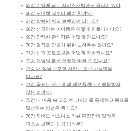
65강 기억에 남는 자기소개법에도 공식이 있다
66강 도대체 뭐부터 해야 할까요?
67강 칼럼만 써도 브랜딩이 되나요?
68강 성공하는 아이템은 어떻게 만들어지나요?
69강 강력한 존재감은 어떻게 만드나요?
70강 걸작을 만들기 위한 노하우는 뭘까요?
71강 신뢰 프로토콜은 어떻게 작동되나요?
72강 게임의 룰은 어떻게 바꿀 수 있나요?
73강 내 삶을 구조화 시키는 도구 사용법을
아나요?
74강 목표는 있는데 왜 액션플랜대로 행동하지
않는 걸까요?
75강 내 마음 속 고집 센 코끼리를 통제하고 목표를
달성하는 방법은 뭔가요?
76강 하버드 비즈니스 리뷰 편집장이 알려준
퍼스널 브랜딩 성공 법칙은?