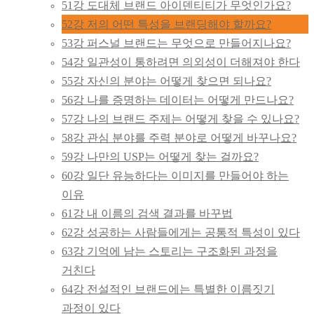
51강 도대체 브랜드 아이덴티티가 무엇인가요?
52강 저의 어떤 특성을 브랜딩해야 할까요?
53강 퍼스널 브랜드는 무엇으로 만들어지나요?
54강 일관성이 통하려면 의외성이 더해져야 한다
55강 자신의 분야는 어떻게 찾으면 되나요?
56강 나를 증명하는 데이터는 어떻게 만드나요?
57강 나의 브랜드 주제는 어떻게 찾을 수 있나요?
58강 관심 분야를 주력 분야로 어떻게 바꾸나요?
59강 나만의 USP는 어떻게 찾는 걸까요?
60강 일단 유능하다는 이미지를 만들어야 하는
이유
61강 내 이름의 검색 결과를 바꾸법
62강 성공하는 사람들에게는 공통적 특성이 있다
63강 기억에 남는 스토리는 구조화된 과정을
거친다
64강 전설적인 브랜드에는 특별한 이름짓기
과정이 있다