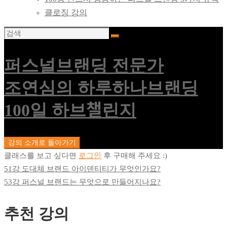
클로징 강의
퍼스널브랜딩 전문가
조연심의 하루하나브랜딩
100일 하브챌린지
강의 소개로 돌아가기
클래스를 보고 싶다면
로그인
후 구매해 주세요 :)
51강 도대체 브랜드 아이덴티티가 무엇인가요?
53강 퍼스널 브랜드는 무엇으로 만들어지나요?
추천 강의