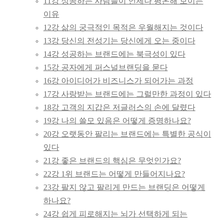
11강 성공하는 사람들이 언제나 평온해 보이는
이유
12강 삶의 궁극적인 목적은 우월해지는 것이다
13강 당신의 전성기는 당신에게 오는 중이다
14강 성공하는 브랜드에는 북극성이 있다
15강 공자에게 퍼스널브랜딩을 묻다
16강 아이디어가 비즈니스가 되어가는 과정
17강 사랑받는 브랜드에는 그럴만한 과정이 있다
18강 고객의 지갑은 저글러스의 손에 달렸다
19강 나의 쓸모 있음은 어떻게 증명하나요?
20강 오랫동안 팔리는 브랜드에는 특별한 공식이
있다
21강 좋은 브랜드의 핵심은 무엇인가요?
22강 1위 브랜드는 어떻게 만들어지나요?
23강 팔지 않고 팔리게 만드는 브랜딩은 어떻게
하나요?
24강 쉽게 피로해지는 뇌가 선택하게 되는