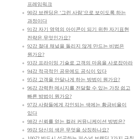
프레임워크
90강 브랜딩은 ‘그런 사람’으로 보이도록 하는
과정이다
91강 자기 영역의 아이콘이 되기 위한 자기표현
전략은 무엇인가요?
92강 절대 채널을 돌리지 않게 만드는 비법은
뭔가요?
93강 프라이밍 기술로 고객의 마음을 사로잡아라
94강 적극적인 공유에도 공식이 있다
95강 고객을 안달나게 하는 방법이 뭔가요?
96강 강력한 메시지를 전달할 수 있는 가장 쉽고
빠른 방법이 뭔가요?
97강 사람들에게 각인되는 색에는 황금비율이
있다
98강 신뢰를 얻는 컬러 커뮤니케이션 방법은?
99강 당신의 색은 무엇을 상징하나요?
100강 반드시 성공하는 퍼스널 브랜딩 3가지 규칙