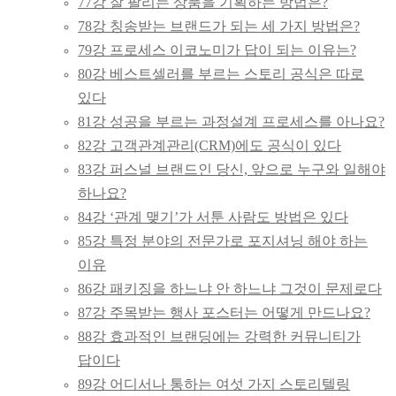
77강 잘 팔리는 상품을 기획하는 방법은?
78강 칭송받는 브랜드가 되는 세 가지 방법은?
79강 프로세스 이코노미가 답이 되는 이유는?
80강 베스트셀러를 부르는 스토리 공식은 따로
있다
81강 성공을 부르는 과정설계 프로세스를 아나요?
82강 고객관계관리(CRM)에도 공식이 있다
83강 퍼스널 브랜드인 당신, 앞으로 누구와 일해야
하나요?
84강 ‘관계 맺기’가 서툰 사람도 방법은 있다
85강 특정 분야의 전문가로 포지셔닝 해야 하는
이유
86강 패키징을 하느냐 안 하느냐 그것이 문제로다
87강 주목받는 행사 포스터는 어떻게 만드나요?
88강 효과적인 브랜딩에는 강력한 커뮤니티가
답이다
89강 어디서나 통하는 여섯 가지 스토리텔링