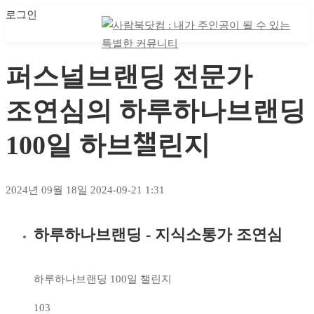
로그인
마이 클래스
마이 클래스
퍼스널브랜딩 전문가
조연심의 하루하나브랜딩
100일 하브챌린지
2024년 09월 18일
2024-09-21 1:31
하루하나브랜딩 - 지식소통가 조연심
퍼스널브랜딩
전문가
하루하나브랜딩 100일 챌린지
조연심의
103