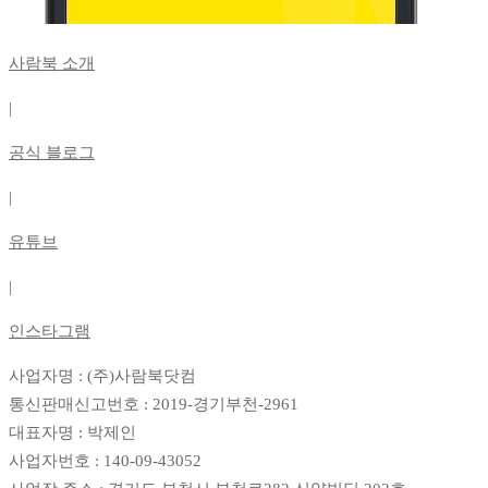
사람북 소개
|
공식 블로그
|
유튜브
|
인스타그램
사업자명 : (주)사람북닷컴
통신판매신고번호 : 2019-경기부천-2961
대표자명 : 박제인
사업자번호 : 140-09-43052