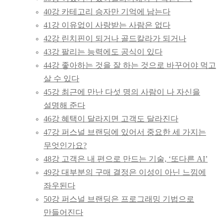
40강 카테고리 승자만 기억에 남는다
41강 이유없이 사랑받는 사람은 없다
42강 린치핀이 되거나 골드칼라가 되거나
43강 팔리는 능력에도 공식이 있다
44강 좋아하는 것을 잘 하는 것으로 바꾸어야 먹고
살 수 있다
45강 최근에 만난 다섯 명의 사람이 나 자신을
설명해 준다
46강 혜택이 달라지면 고객도 달라진다
47강 퍼스널 브랜딩에 있어서 중요한 세 가지는
무엇인가요?
48강 고객은 내 편으로 만드는 기술, ‘또다른 AI’
49강 대부분의 구매 결정은 이성이 아닌 느낌에
좌우된다
50강 퍼스널 브랜딩은 프로그래밍 기법으로
만들어진다