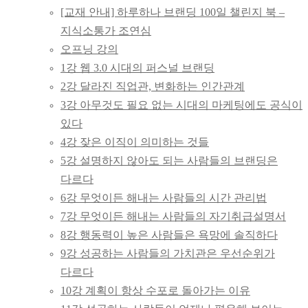
하루하나브랜딩
[교재 안내] 하루하나 브랜딩 100일 챌린지 북 –
지식소통가 조연심
100일
오프닝 강의
1강 웹 3.0 시대의 퍼스널 브랜딩
하브챌린지
2강 달라진 직업관, 변화하는 인간관계
3강 아무것도 필요 없는 시대의 마케팅에도 공식이
있다
4강 잦은 이직이 의미하는 것들
5강 설명하지 않아도 되는 사람들의 브랜딩은
다르다
6강 무엇이든 해내는 사람들의 시간 관리법
7강 무엇이든 해내는 사람들의 자기취급설명서
8강 행동력이 높은 사람들은 욕망에 솔직하다
9강 성공하는 사람들의 가치관은 우선순위가
다르다
10강 계획이 항상 수포로 돌아가는 이유